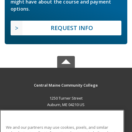
might have about the course and payment
options.
REQUEST INFO
Central Maine Community College
1250 Turner Street
Auburn, ME 04210 US
MAIN CONTENT
Career Training
We and our partners may use cookies, pixels, and similar