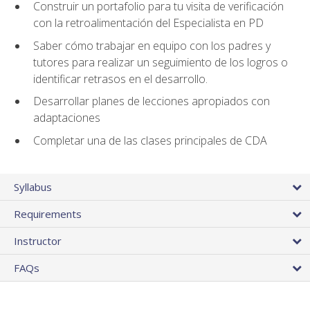
Construir un portafolio para tu visita de verificación
con la retroalimentación del Especialista en PD
Saber cómo trabajar en equipo con los padres y
tutores para realizar un seguimiento de los logros o
identificar retrasos en el desarrollo.
Desarrollar planes de lecciones apropiados con
adaptaciones
Completar una de las clases principales de CDA
Syllabus
Requirements
Instructor
FAQs