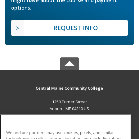
might have about the course and payment
options.
REQUEST INFO
Central Maine Community College
1250 Turner Street
Auburn, ME 04210 US
MAIN CONTENT
Career Training
We and our partners may use cookies, pixels, and similar
technologies to collect information about you, including about