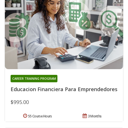
CAREER TRAINING PROGRAM
Educacion Financiera Para Emprendedores
$995.00
55 Course Hours
3 Months