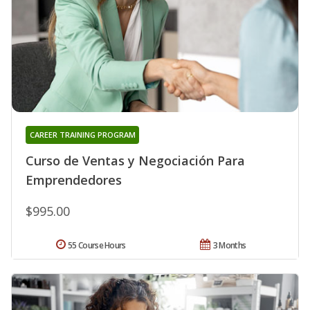
CAREER TRAINING PROGRAM
Curso de Ventas y Negociación Para
Emprendedores
$995.00
55 Course Hours
3 Months